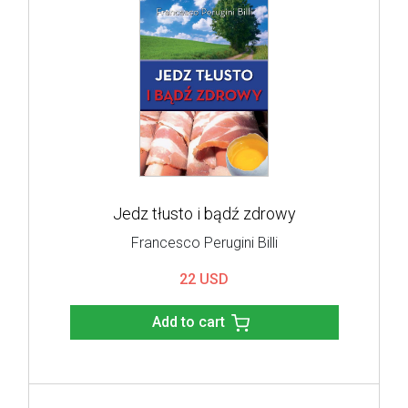
Jedz tłusto i bądź zdrowy
Francesco Perugini Billi
22 USD
Add to cart