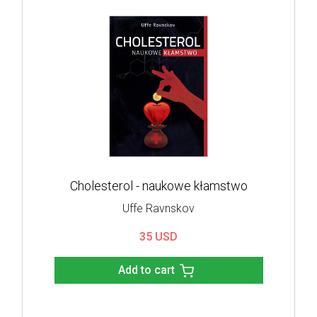
Cholesterol - naukowe kłamstwo
Uffe Ravnskov
35 USD
Add to cart