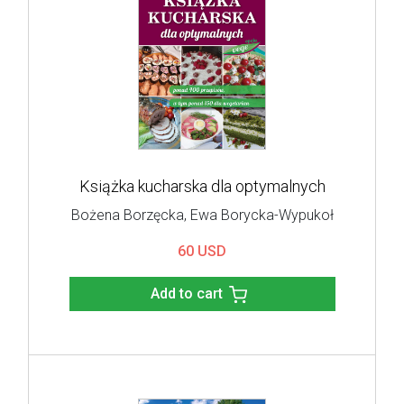
Książka kucharska dla optymalnych
Bożena Borzęcka
,
Ewa Borycka-Wypukoł
60 USD
Add to cart